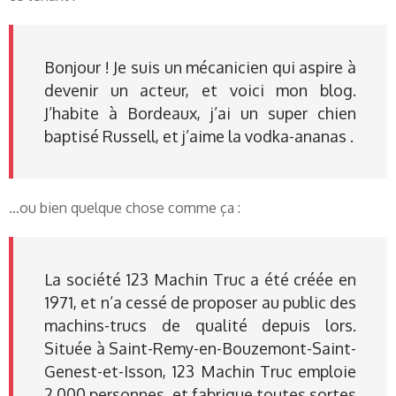
Bonjour ! Je suis un mécanicien qui aspire à
devenir un acteur, et voici mon blog.
J’habite à Bordeaux, j’ai un super chien
baptisé Russell, et j’aime la vodka-ananas .
…ou bien quelque chose comme ça :
La société 123 Machin Truc a été créée en
1971, et n’a cessé de proposer au public des
machins-trucs de qualité depuis lors.
Située à Saint-Remy-en-Bouzemont-Saint-
Genest-et-Isson, 123 Machin Truc emploie
2 000 personnes, et fabrique toutes sortes