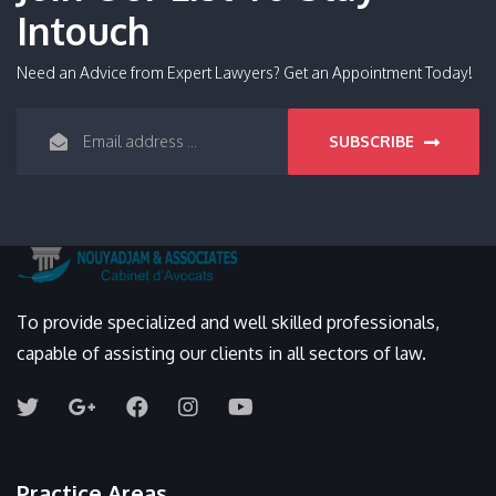
Intouch
Need an Advice from Expert Lawyers? Get an Appointment Today!
SUBSCRIBE
To provide specialized and well skilled professionals,
capable of assisting our clients in all sectors of law.
Practice Areas