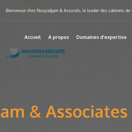
Bienvenue chez Nouyadjam & Associés, le leader des cabinets de s
Accueil
A propos
Domaines d'expertise
Bienvenu