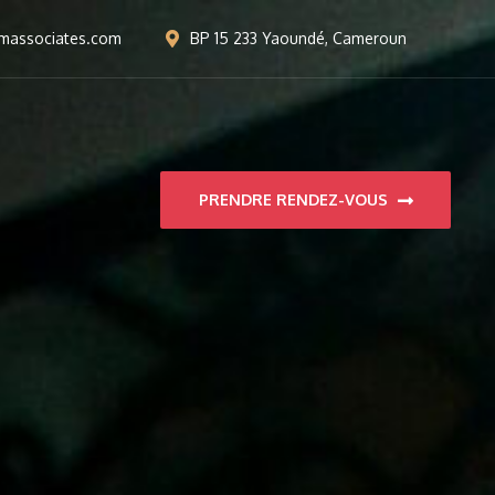
massociates.com
BP 15 233 Yaoundé, Cameroun
PRENDRE RENDEZ-VOUS
Associates